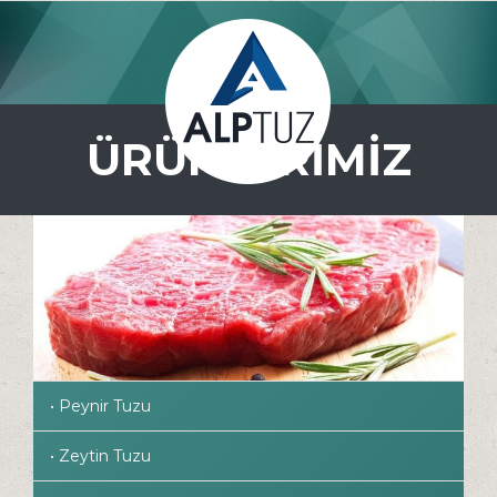
ÜRÜNLERİMİZ
• Peynir Tuzu
• Zeytin Tuzu