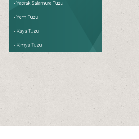
• Yaprak Salamura Tuzu
• Yem Tuzu
• Kaya Tuzu
• Kimya Tuzu