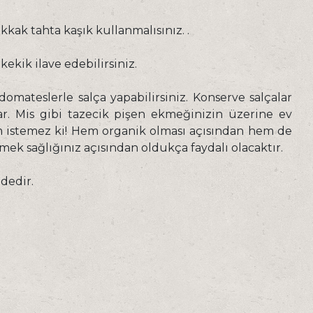
kak tahta kaşık kullanmalısınız. .
ekik ilave edebilirsiniz.
ateslerle salça yapabilirsiniz. Konserve salçalar
ar. Mis gibi tazecik pişen ekmeğinizin üzerine ev
m istemez ki! Hem organik olması açısından hem de
tmek sağlığınız açısından oldukça faydalı olacaktır.
ndedir.