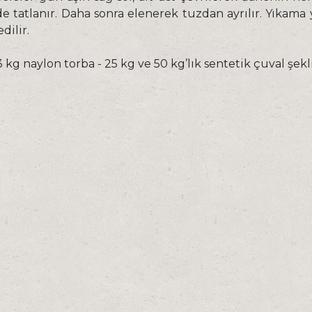
de tatlanır. Daha sonra elenerek tuzdan ayrılır. Yıkama y
dilir.
 kg naylon torba - 25 kg ve 50 kg’lık sentetik çuval şekl