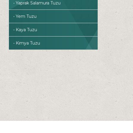
• Yaprak Salamura Tuzu
• Yem Tuzu
• Kaya Tuzu
• Kimya Tuzu