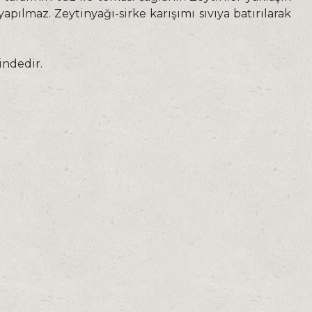
apılmaz. Zeytinyağı-sirke karışımı sıvıya batırılarak
indedir.